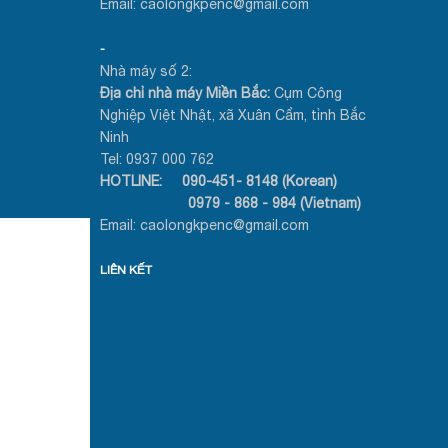
Email: caolongkpenc@gmail.com
-
Nhà máy số 2:
Địa chỉ nhà máy Miền Bắc:
Cụm Công
Nghiệp Việt Nhật, xã Xuân Cẩm, tỉnh Bắc
Ninh
Tel: 0937 000 762
HOTLINE: 090-451- 8148 (Korean)
0979 - 868 - 984 (Vietnam)
Email: caolongkpenc@gmail.com
LIÊN KẾT