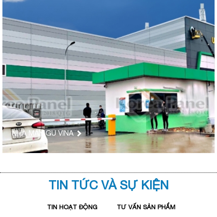
NHÀ MÁY GU VINA
TIN TỨC VÀ SỰ KIỆN
TIN HOẠT ĐỘNG
TƯ VẤN SẢN PHẨM