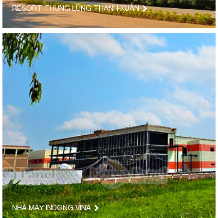
RESORT THUNG LŨNG THANH XUÂN
NHÀ MÁY INDONG VINA