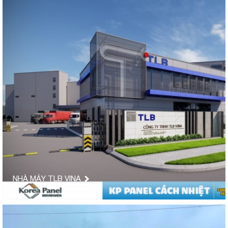
NHÀ MÁY TLB VINA