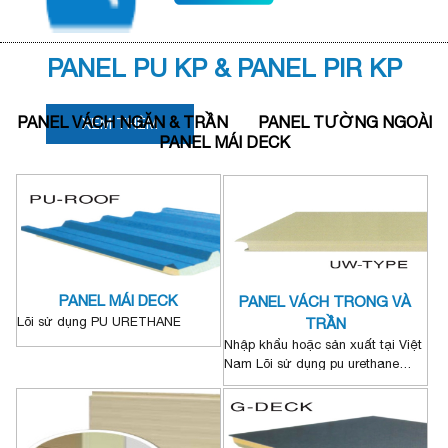
PANEL PU KP & PANEL PIR KP
PANEL VÁCH NGĂN & TRẦN
PANEL TƯỜNG NGOÀI
XEM THÊM
PANEL MÁI DECK
PANEL MÁI DECK
PANEL VÁCH TRONG VÀ
Lõi sử dụng PU URETHANE
TRẦN
Nhập khẩu hoặc sản xuất tại Việt
Nam Lõi sử dụng pu urethane
hoặc Pir urethane