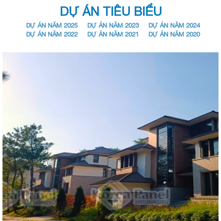
DỰ ÁN TIÊU BIỂU
DỰ ÁN NĂM 2025
DỰ ÁN NĂM 2023
DỰ ÁN NĂM 2024
DỰ ÁN NĂM 2022
DỰ ÁN NĂM 2021
DỰ ÁN NĂM 2020